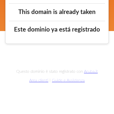
This domain is already taken
Este dominio ya está registrado
Questo dominio è stato registrato con
Aruba.it
Area clienti
|
Guide e Assistenza